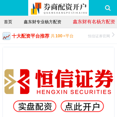
鑫东财有名杨方配资
首页
鑫东财专业杨方配资
十大配资平台推荐
恒信证券官网
共
100
+平台