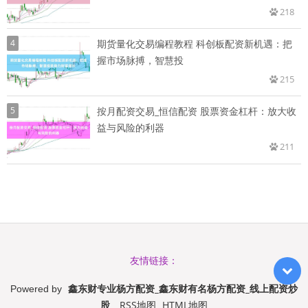
218
4
期货量化交易编程教程 科创板配资新机遇：把
握市场脉搏，智慧投
215
5
按月配资交易_恒信配资 股票资金杠杆：放大收
益与风险的利器
211
友情链接：
鑫东财专业杨方配资_鑫东财有名杨方配资_线上配资炒
Powered by
股
RSS地图
HTML地图