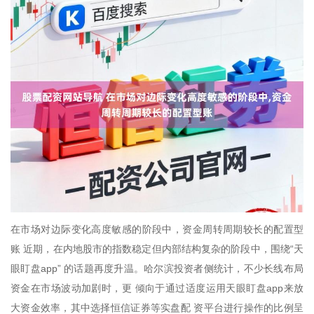
在市场对边际变化高度敏感的阶段中，资金周转周期较长的配置型
账 近期，在内地股市的指数稳定但内部结构复杂的阶段中，围绕“天
眼盯盘app” 的话题再度升温。哈尔滨投资者侧统计，不少长线布局
资金在市场波动加剧时，更 倾向于通过适度运用天眼盯盘app来放
大资金效率，其中选择恒信证券等实盘配 资平台进行操作的比例呈